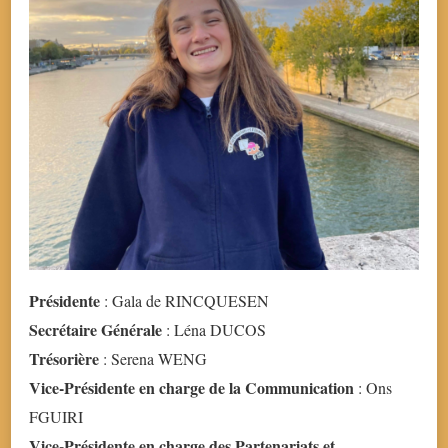
Présidente
: Gala de RINCQUESEN
Secrétaire Générale
: Léna DUCOS
Trésorière
: Serena WENG
Vice-Présidente en charge de la Communication
: Ons
FGUIRI
Vice-Présidente en charge des Partenariats et