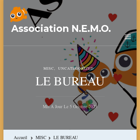
Association N.E.M.O.
MISC
UNCATEGORIZED
LE BUREAU
Mis À Jour Le
5 Octobre 2023
Accueil
MISC
LE BUREAU