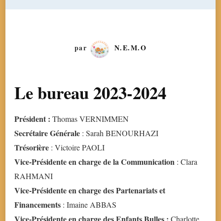
par
N.E.M.O
Le bureau 2023-2024
Président :
Thomas VERNIMMEN
Secrétaire Générale
: Sarah BENOURHAZI
Trésorière
: Victoire PAOLI
Vice-Présidente en charge de la Communication
: Clara
RAHMANI
Vice-Présidente en charge des Partenariats et
Financements
: Imaine ABBAS
Vice-Présidente en charge des Enfants Bulles :
Charlotte