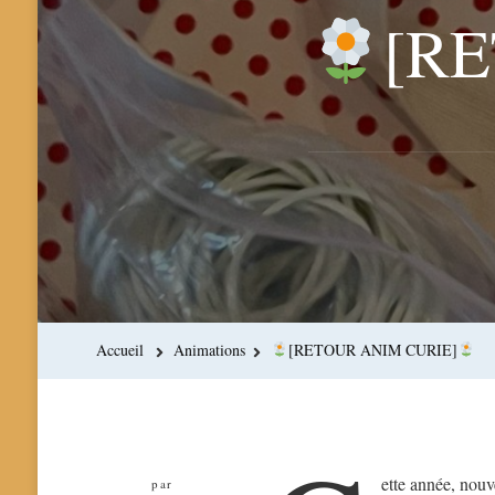
[R
Accueil
Animations
[RETOUR ANIM CURIE]
ette année, nouv
par