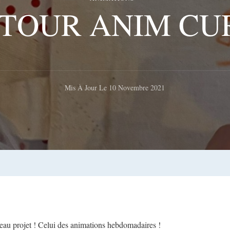
ETOUR ANIM CUR
Mis À Jour Le
10 Novembre 2021
eau projet ! Celui des animations hebdomadaires !