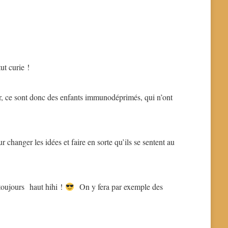
t curie !
cer, ce sont donc des enfants immunodéprimés, qui n’ont
r changer les idées et faire en sorte qu’ils se sentent au
 toujours haut hihi !
On y fera par exemple des