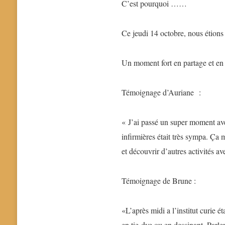
C’est pourquoi ……
Ce jeudi 14 octobre, nous étions
Un moment fort en partage et en
Témoignage d’Auriane :
« J’ai passé un super moment avec
infirmières était très sympa. Ça m
et découvrir d’autres activités a
Témoignage de Brune :
«L’après midi a l’institut curie 
en tie-dye ou en dessinant. Parle