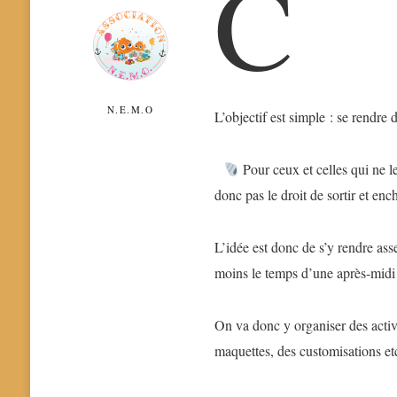
C
N.E.M.O
L’objectif est simple : se rend
Pour ceux et celles qui ne l
donc pas le droit de sortir et enc
L’idée est donc de s’y rendre asse
moins le temps d’une après-midi
On va donc y organiser des activ
maquettes, des customisations e