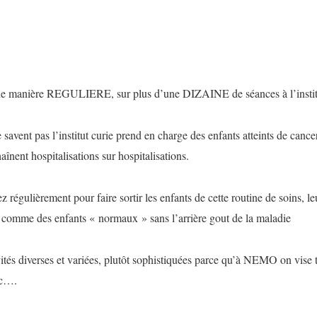
re de manière REGULIERE, sur plus d’une DIZAINE de séances à l’institu
e savent pas l’institut curie prend en charge des enfants atteints de can
haînent hospitalisations sur hospitalisations.
z régulièrement pour faire sortir les enfants de cette routine de soins, leu
 comme des enfants « normaux » sans l’arrière gout de la maladie
ités diverses et variées, plutôt sophistiquées parce qu’à NEMO on vise
tc….