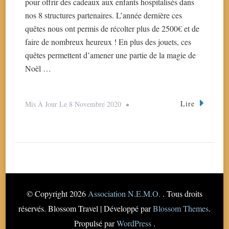
pour offrir des cadeaux aux enfants hospitalisés dans
nos 8 structures partenaires. L’année dernière ces
quêtes nous ont permis de récolter plus de 2500€ et de
faire de nombreux heureux ! En plus des jouets, ces
quêtes permettent d’amener une partie de la magie de
Noël …
Lire
Mis À Jour Le
8 Novembre 2020
© Copyright 2026
Association N.E.M.O.
. Tous droits
réservés.
Blossom Travel | Développé par
Blossom Themes
.
Propulsé par
WordPress
.