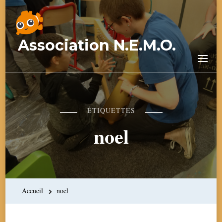
Association N.E.M.O.
ÉTIQUETTES
noel
Accueil
noel